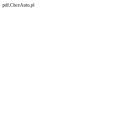
pdf.ChceAuto.pl